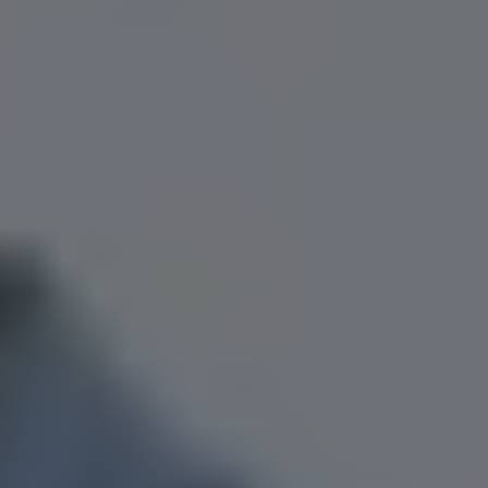
Flyttfirma Ludvika
Flyttfirma Långflytt
Flyttfirma Mariefred
Flyttfirma Motala
Flyttfirma Märsta
Flyttfirma Nacka
Flyttfirma Nora
Flyttfirma Norberg
Flyttfirma Norrköping
Flyttfirma Norrtälje
Flyttfirma Nyköping
Flyttfirma Nykvarn