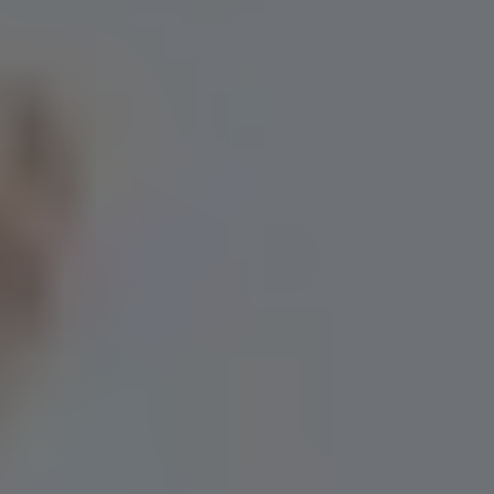
Flyttfirma Järna
Flyttfirma Karlskoga
Flyttfirma Katrineholm
Flyttfirma Knivsta
Flyttfirma Kolsva
Flyttfirma Kristinehamn
Flyttfirma Kungsängen
Flyttfirma Kungsör
Flyttfirma Kumla
Flyttfirma Köping
Flyttfirma Lidingö
Flyttfirma Lindesberg
Flyttfirma Linköping