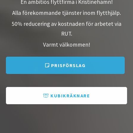
En ambitiös flyttfirma i Kristinehamn!
Alla förekommande tjänster inom flytthjälp.
50% reducering av kostnaden för arbetet via
RUT.
Varmt välkommen!
PRISFÖRSLAG
KUBIKRÄKNARE