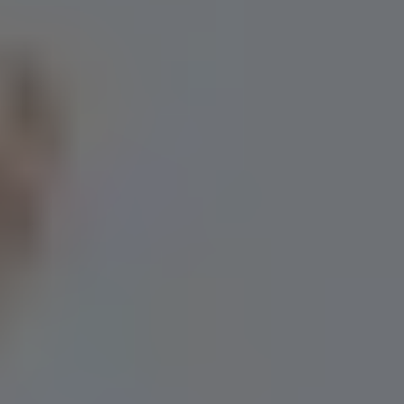
Flyttfirma Järna
Flyttfirma Karlskoga
Flyttfirma Katrineholm
Flyttfirma Knivsta
Flyttfirma Kolsva
Flyttfirma Kristinehamn
Flyttfirma Kungsängen
Flyttfirma Kungsör
Flyttfirma Kumla
Flyttfirma Köping
Flyttfirma Lidingö
Flyttfirma Lindesberg
Flyttfirma Linköping