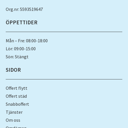
Org.nr: 5593519647
ÖPPETTIDER
Mån – Fre: 08:00-18:00
Lör: 09:00-15:00
Sön: Stängt
SIDOR
Offert flytt
Offert städ
Snabboffert
Tjänster
Om oss