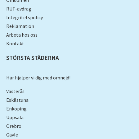
Omdömen
RUT-avdrag
Integritetspolicy
Reklamation
Arbeta hos oss
Kontakt
STÖRSTA STÄDERNA
Här hjälper vi dig med omnejd!
Västerås
Eskilstuna
Enköping
Uppsala
Örebro
Gävle