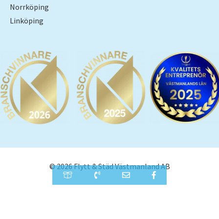
Norrköping
Linköping
© 2026 Flytt & Städ Västmanland AB