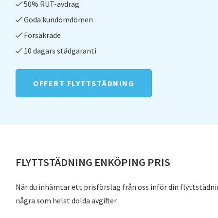
50% RUT-avdrag
Goda kundomdömen
Försäkrade
10 dagars städgaranti
OFFERT FLYTTSTÄDNING
FLYTTSTÄDNING ENKÖPING PRIS
När du inhämtar ett prisförslag från oss inför din flyttstädn
några som helst dolda avgifter.