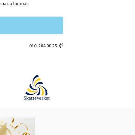
rna du lämnar.
010-204 00 25