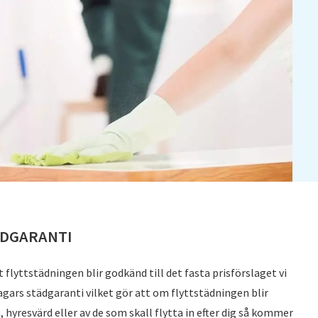
ÄDGARANTI
t flyttstädningen blir godkänd till det fasta prisförslaget vi
agars städgaranti vilket gör att om flyttstädningen blir
hyresvärd eller av de som skall flytta in efter dig så kommer