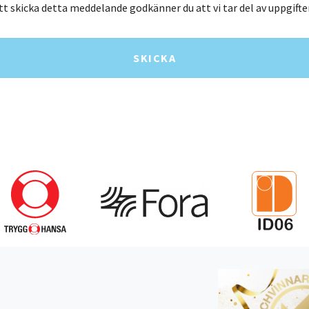
 skicka detta meddelande godkänner du att vi tar del av uppgifte
SKICKA