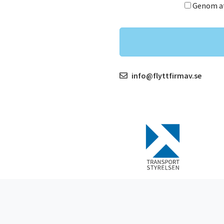
Genom att
info@flyttfirmav.se