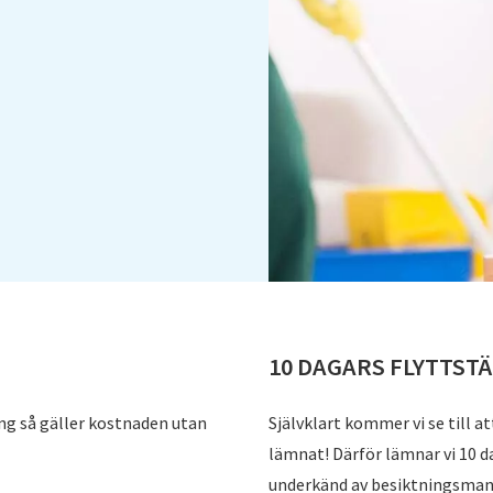
10 DAGARS FLYTTST
ing så gäller kostnaden utan
Självklart kommer vi se till at
lämnat! Därför lämnar vi 10 d
underkänd av besiktningsman, 