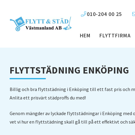
010-204 00 25
HEM
FLYTTFIRMA
FLYTTSTÄDNING ENKÖPING
Billig och bra flyttstädning i Enköping till ett fast pris och
Anlita ett prisvärt städproffs du med!
Genom mängder av lyckade flyttstädningar i Enköping med 
vet vi hur en flyttstädning skall gå till på ett effektivt och säk