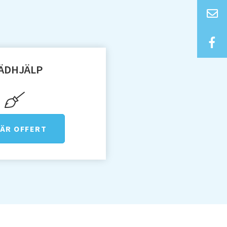
ÄDHJÄLP
ÄR OFFERT